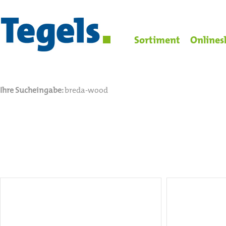
Sortiment
Onlines
Ihre Sucheingabe:
breda-wood