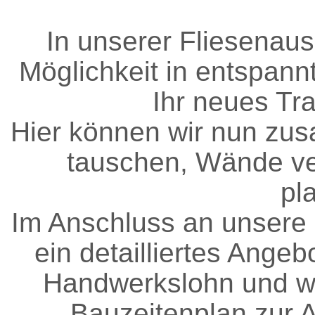
In unserer Fliesenaus
Möglichkeit in entspann
Ihr neues Tr
Hier können wir nun zu
tauschen, Wände ve
pl
Im Anschluss an unsere 
ein detailliertes Angeb
Handwerkslohn und w
Bauzeitenplan zur A