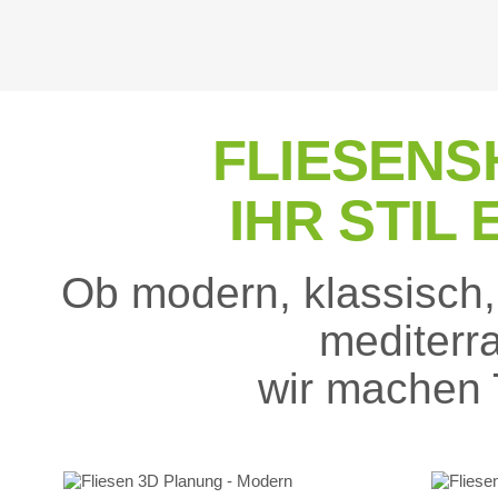
FLIESENS
IHR STIL
Ob modern, klassisch
mediterra
wir machen 