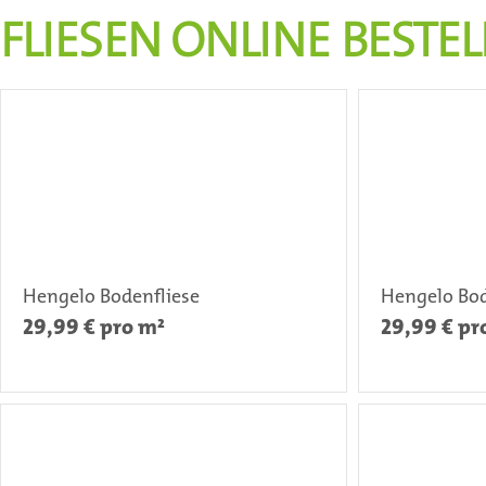
FLIESEN ONLINE BESTE
Hengelo Bodenfliese
Hengelo Bod
29,99
€ pro m²
29,99
€ pr