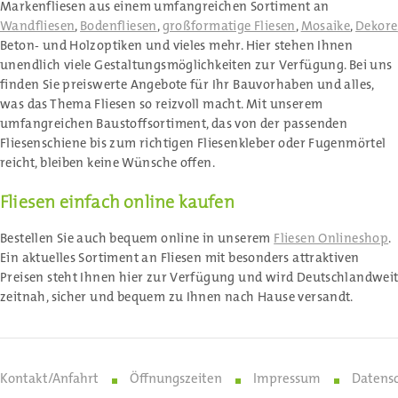
Markenfliesen aus einem umfangreichen Sortiment an
Wandfliesen
,
Bodenfliesen
,
großformatige Fliesen
,
Mosaike
,
Dekore
Beton- und Holzoptiken und vieles mehr. Hier stehen Ihnen
unendlich viele Gestaltungsmöglichkeiten zur Verfügung. Bei uns
finden Sie preiswerte Angebote für Ihr Bauvorhaben und alles,
was das Thema Fliesen so reizvoll macht. Mit unserem
umfangreichen Baustoffsortiment, das von der passenden
Fliesenschiene bis zum richtigen Fliesenkleber oder Fugenmörtel
reicht, bleiben keine Wünsche offen.
Fliesen einfach online kaufen
Bestellen Sie auch bequem online in unserem
Fliesen Onlineshop
.
Ein aktuelles Sortiment an Fliesen mit besonders attraktiven
Preisen steht Ihnen hier zur Verfügung und wird Deutschlandwei
zeitnah, sicher und bequem zu Ihnen nach Hause versandt.
Kontakt/Anfahrt
Öffnungszeiten
Impressum
Datens