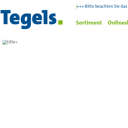
+++ Bitte beachten Sie das
Sortiment
Onlines