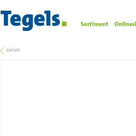
Sortiment
Onlines
zurück