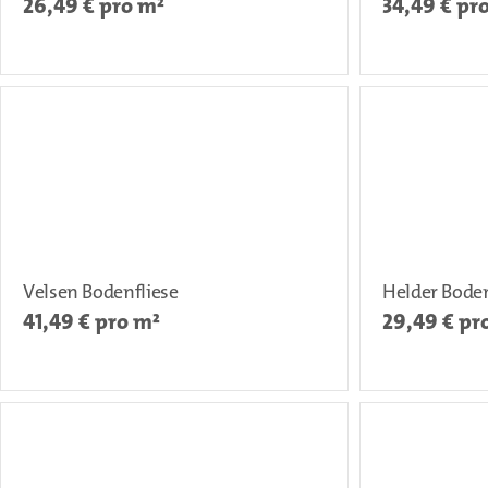
26,49
€ pro m²
34,49
€ pr
Velsen Bodenfliese
Helder Boden
41,49
€ pro m²
29,49
€ pr