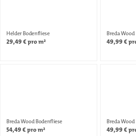
Helder Bodenfliese
Breda Wood 
29,49
€ pro m²
49,99
€ pr
Breda Wood Bodenfliese
Breda Wood 
54,49
€ pro m²
49,99
€ pr