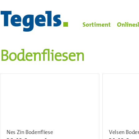
Sortiment
Onlines
Bodenfliesen
Nes Zin Bodenfliese
Velsen Boden