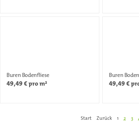
Buren Bodenfliese
Buren Boden
49,49
€ pro m²
49,49
€ pr
Start
Zurück
1
2
3