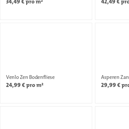
34,49
€ pro m²
42,49
€ pr
Venlo Zen Bodenfliese
Asperen Zan
24,99
€ pro m²
29,99
€ pr