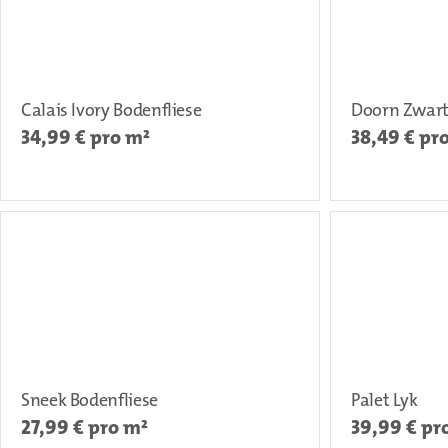
Calais Ivory Bodenfliese
Doorn Zwart
34,99
€ pro m²
38,49
€ pr
Sneek Bodenfliese
Palet Lyk
27,99
€ pro m²
39,99
€ pr