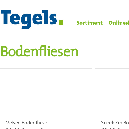
Sortiment
Onlines
Bodenfliesen
Velsen Bodenfliese
Sneek Zin Bo