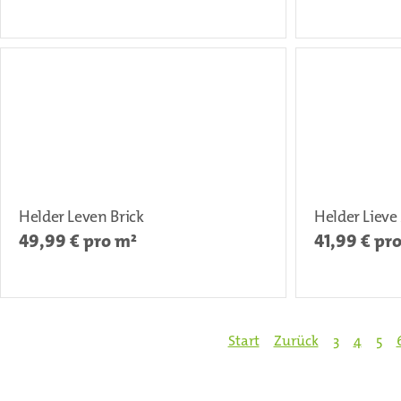
Helder Leven Brick
Helder Lieve
49,99
€ pro m²
41,99
€ pr
Start
Zurück
3
4
5