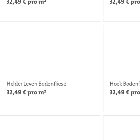
32,49
€ pro m²
32,49
€ pr
Helder Leven Bodenfliese
Hoek Bodenf
32,49
€ pro m²
32,49
€ pr