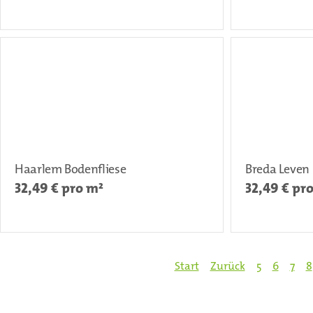
Haarlem Bodenfliese
Breda Leven
32,49
€ pro m²
32,49
€ pr
Start
Zurück
5
6
7
8