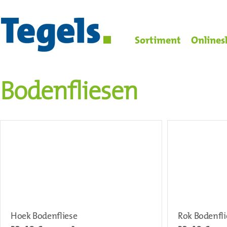
Sortiment
Onlines
Bodenfliesen
Hoek Bodenfliese
Rok Bodenfli