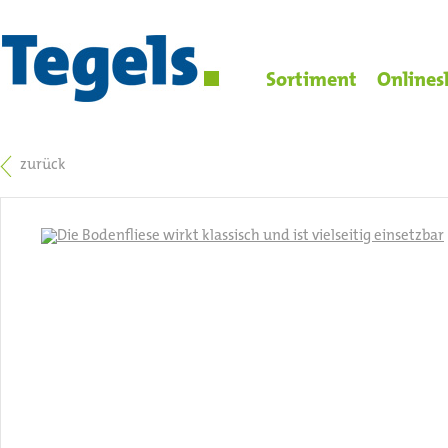
Sortiment
Onlines
zurück