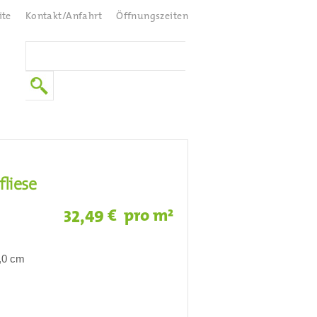
ite
Kontakt/Anfahrt
Öffnungszeiten
liese
€ pro m²
32,49
0,0 cm