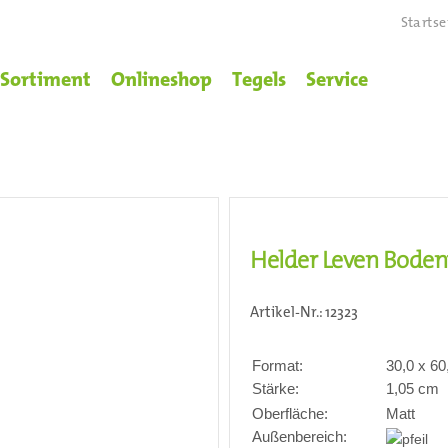
Startse
Sortiment
Onlineshop
Tegels
Service
Helder Leven Bodenf
Artikel-Nr.:
12323
Format:
30,0 x 6
Stärke:
1,05 cm
Oberfläche:
Matt
Außenbereich: