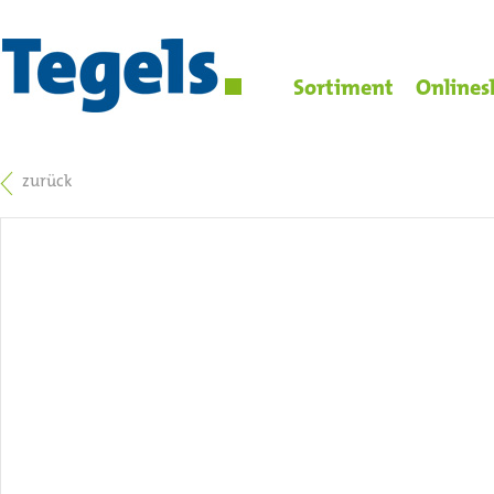
Sortiment
Onlines
zurück