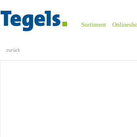
Sortiment
Onlinesh
zurück