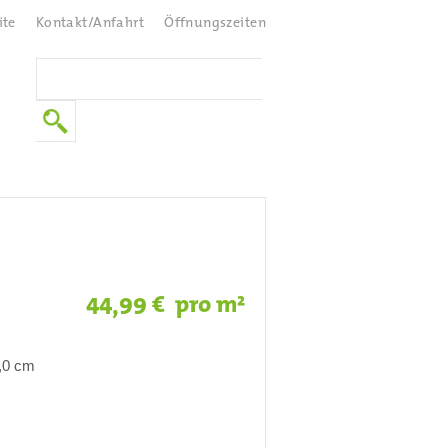
ite
Kontakt/Anfahrt
Öffnungszeiten
€ pro m²
44,99
0,0 cm