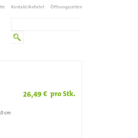
ite
Kontakt/Anfahrt
Öffnungszeiten
€ pro Stk.
26,49
0,0 cm