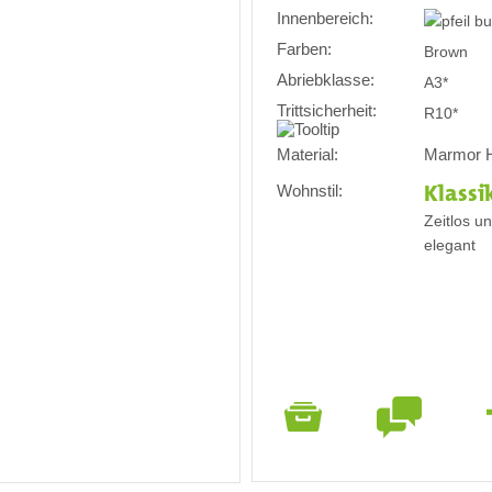
Innenbereich:
Farben:
Brown
Abriebklasse:
A3*
Trittsicherheit:
R10*
Material:
Marmor 
Wohnstil:
Klassi
Zeitlos u
elegant