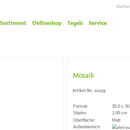
Startse
Sortiment
Onlineshop
Tegels
Service
Mosaik
Artikel-Nr.:
20239
Format:
30,0 x 3
Stärke:
1,00 cm
Oberfläche:
Matt
Außenbereich: