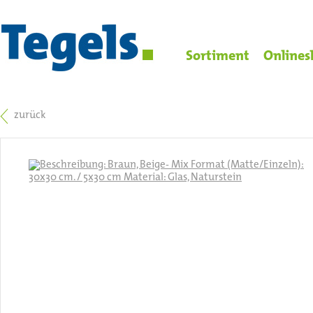
Sortiment
Onlines
zurück