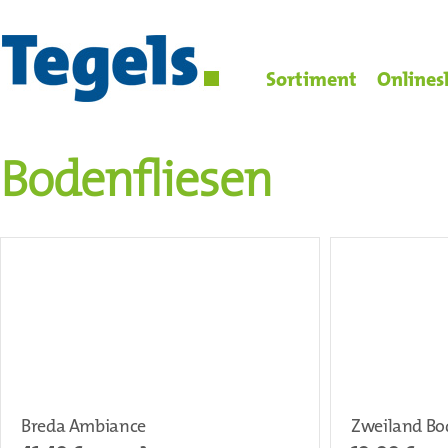
Sortiment
Onlines
Bodenfliesen
Breda Ambiance
Zweiland Bo