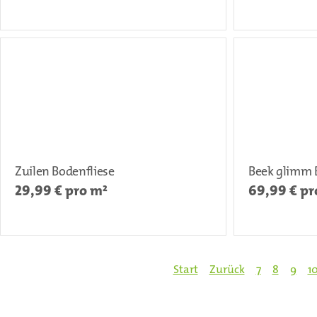
Zuilen Bodenfliese
Beek glimm 
29,99
€ pro m²
69,99
€ pr
Start
Zurück
7
8
9
1