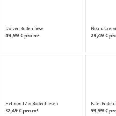
Duiven Bodenfliese
Noord Creme
49,99
€ pro m²
29,49
€ pr
Helmond Zin Bodenfliesen
Palet Bodenf
32,49
€ pro m²
59,99
€ pr