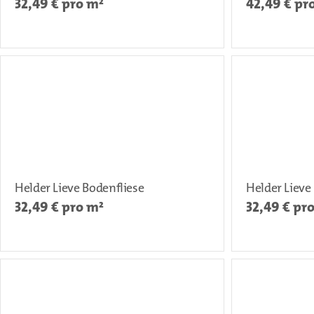
32,49
€ pro m²
42,49
€ pr
Helder Lieve Bodenfliese
Helder Lieve
32,49
€ pro m²
32,49
€ pr