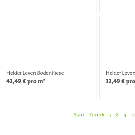
Helder Leven Bodenfliese
Helder Leven
42,49
€ pro m²
32,49
€ pr
Start
Zurück
7
8
9
1