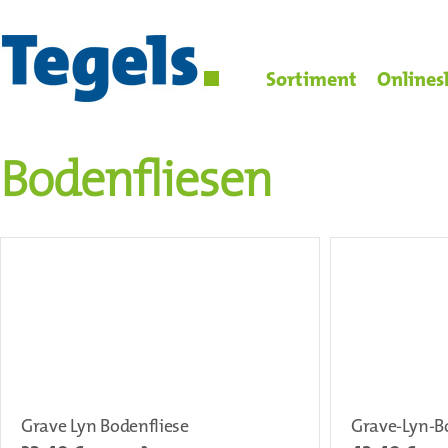
Sortiment
Onlines
Bodenfliesen
Grave Lyn Bodenfliese
Grave-Lyn-B