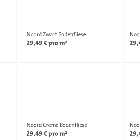
Noord Zwart Bodenfliese
Noo
29,49
€ pro m²
29,
Noord Creme Bodenfliese
Noor
29,49
€ pro m²
29,