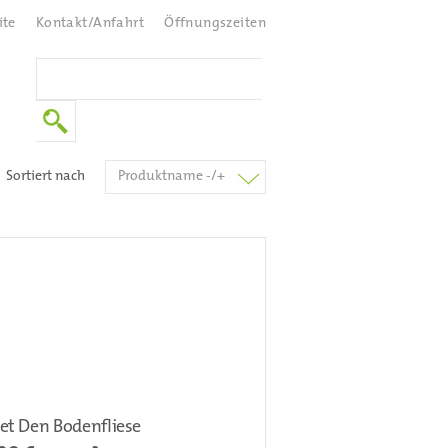
ite
Kontakt/Anfahrt
Öffnungszeiten
Sortiert nach
Produktname -/+
et Den Bodenfliese