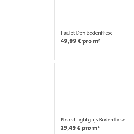
Paalet Den Bodenfliese
49,99
€ pro m²
Noord Lightgrijs Bodenfliese
29,49
€ pro m²