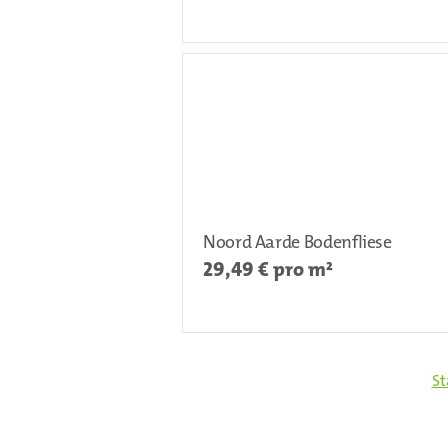
Noord Aarde Bodenfliese
29,49
€ pro m²
St