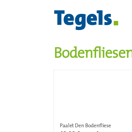
Bodenfliese
Paalet Den Bodenfliese