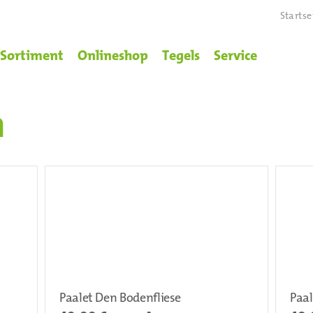
Startse
Sortiment
Onlineshop
Tegels
Service
n
Paalet Den Bodenfliese
Paal