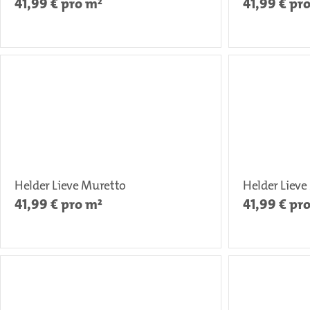
41,99
€ pro m²
41,99
€ pr
Helder Lieve Muretto
Helder Lieve
41,99
€ pro m²
41,99
€ pr