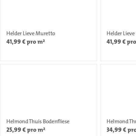
Helder Lieve Muretto
Helder Lieve
41,99
€ pro m²
41,99
€ pr
Helmond Thuis Bodenfliese
Helmond Thu
25,99
€ pro m²
34,99
€ pr