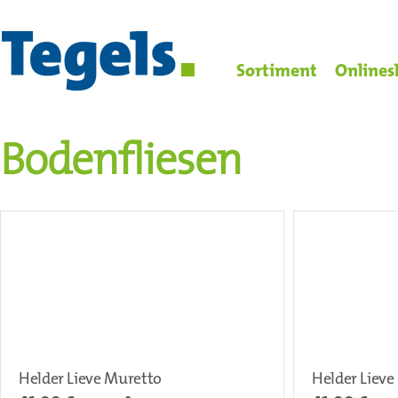
Sortiment
Onlines
Bodenfliesen
Helder Lieve Muretto
Helder Lieve