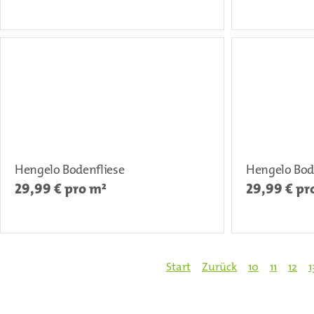
Hengelo Bodenfliese
Hengelo Bod
29,99
€ pro m²
29,99
€ pr
Start
Zurück
10
11
12
1