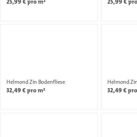
25,99
€ pro m²
25,99
€ pr
Helmond Zin Bodenfliese
Helmond Zin
32,49
€ pro m²
32,49
€ pr