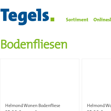
Sortiment
Onlines
Bodenfliesen
Helmond Wonen Bodenfliese
Helmond Wo