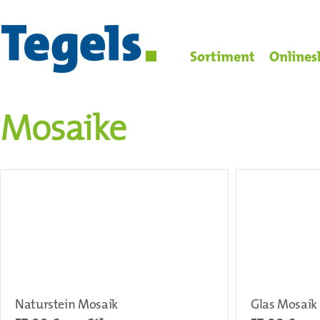
Sortiment
Onlines
Mosaike
Naturstein Mosaik
Glas Mosaik