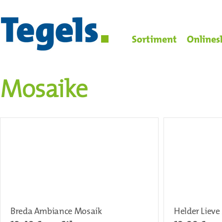
Sortiment
Onlines
Mosaike
Breda Ambiance Mosaik
Helder Lieve