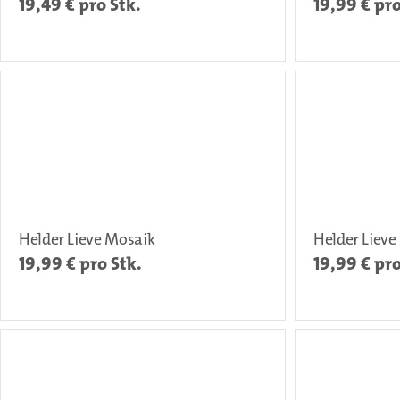
19,49
€ pro Stk.
19,99
€ pro
Helder Lieve Mosaik
Helder Lieve
19,99
€ pro Stk.
19,99
€ pro